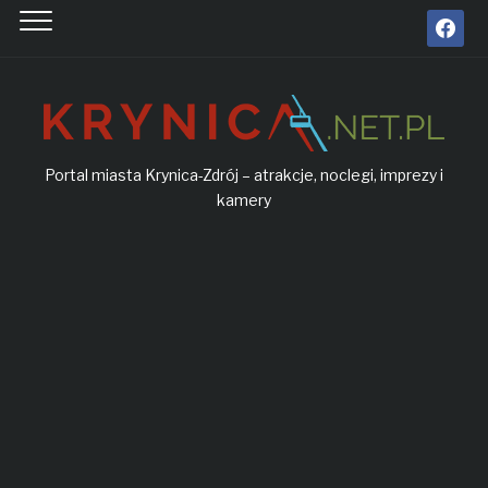
facebook
Portal miasta Krynica-Zdrój – atrakcje, noclegi, imprezy i
kamery