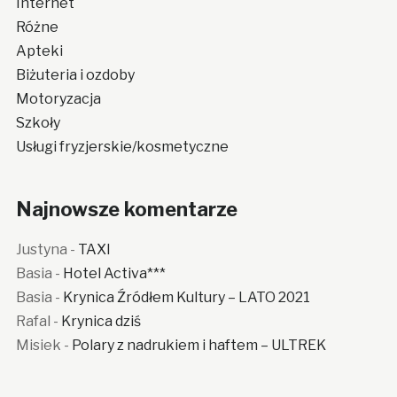
Internet
Różne
Apteki
Biżuteria i ozdoby
Motoryzacja
Szkoły
Usługi fryzjerskie/kosmetyczne
Najnowsze komentarze
Justyna
-
TAXI
Basia
-
Hotel Activa***
Basia
-
Krynica Źródłem Kultury – LATO 2021
Rafal
-
Krynica dziś
Misiek
-
Polary z nadrukiem i haftem – ULTREK