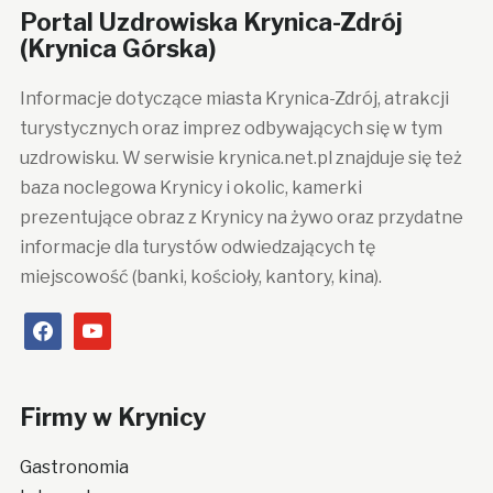
Portal Uzdrowiska Krynica-Zdrój
(Krynica Górska)
Informacje dotyczące miasta Krynica-Zdrój, atrakcji
turystycznych oraz imprez odbywających się w tym
uzdrowisku. W serwisie krynica.net.pl znajduje się też
baza noclegowa Krynicy i okolic, kamerki
prezentujące obraz z Krynicy na żywo oraz przydatne
informacje dla turystów odwiedzających tę
miejscowość (banki, kościoły, kantory, kina).
facebook
youtube
Firmy w Krynicy
Gastronomia