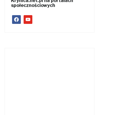
Krynica.net.pl na portalach
społecznościowych
facebook
youtube