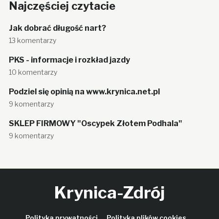
Najczęściej czytacie
Jak dobrać długość nart?
13 komentarzy
PKS - informacje i rozkład jazdy
10 komentarzy
Podziel się opinią na www.krynica.net.pl
9 komentarzy
SKLEP FIRMOWY "Oscypek Złotem Podhala"
9 komentarzy
Krynica-Zdrój
Polityka prywatności
Polityka plików cookies