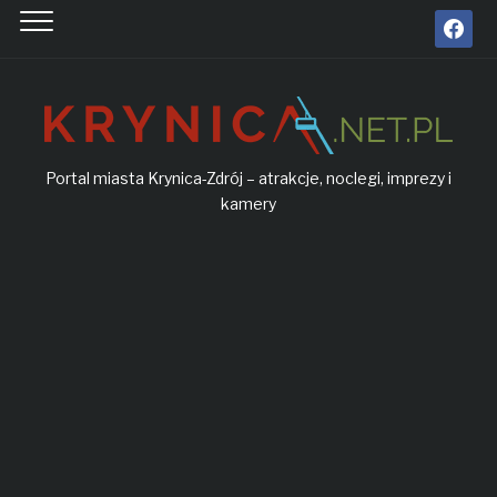
facebook
Portal miasta Krynica-Zdrój – atrakcje, noclegi, imprezy i
kamery