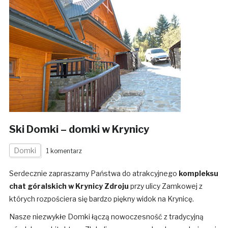
Ski Domki – domki w Krynicy
Domki
1 komentarz
Serdecznie zapraszamy Państwa do atrakcyjnego
kompleksu
chat góralskich w Krynicy Zdroju
przy ulicy Zamkowej z
których rozpościera się bardzo piękny widok na Krynicę.
Nasze niezwykłe Domki łączą nowoczesność z tradycyjną