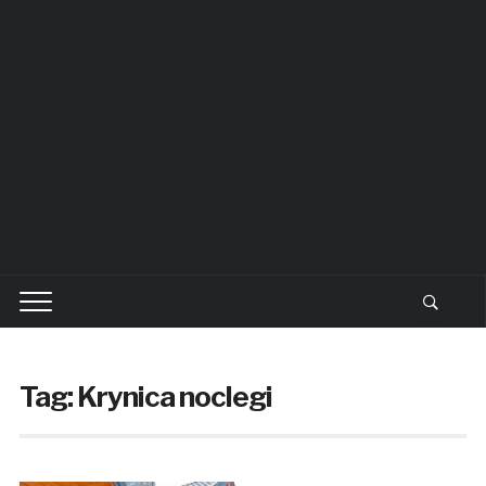
Tag: Krynica noclegi