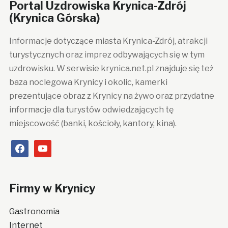
Portal Uzdrowiska Krynica-Zdrój
(Krynica Górska)
Informacje dotyczące miasta Krynica-Zdrój, atrakcji
turystycznych oraz imprez odbywających się w tym
uzdrowisku. W serwisie krynica.net.pl znajduje się też
baza noclegowa Krynicy i okolic, kamerki
prezentujące obraz z Krynicy na żywo oraz przydatne
informacje dla turystów odwiedzających tę
miejscowość (banki, kościoły, kantory, kina).
facebook
youtube
Firmy w Krynicy
Gastronomia
Internet