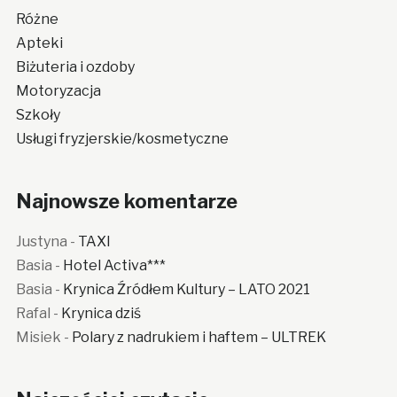
Różne
Apteki
Biżuteria i ozdoby
Motoryzacja
Szkoły
Usługi fryzjerskie/kosmetyczne
Najnowsze komentarze
Justyna
-
TAXI
Basia
-
Hotel Activa***
Basia
-
Krynica Źródłem Kultury – LATO 2021
Rafal
-
Krynica dziś
Misiek
-
Polary z nadrukiem i haftem – ULTREK