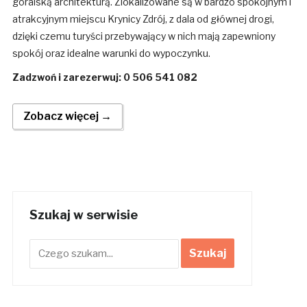
góralską architekturą. Zlokalizowane są w bardzo spokojnym i
atrakcyjnym miejscu Krynicy Zdrój, z dala od głównej drogi,
dzięki czemu turyści przebywający w nich mają zapewniony
spokój oraz idealne warunki do wypoczynku.
Zadzwoń i zarezerwuj: 0 506 541 082
Zobacz więcej →
Szukaj w serwisie