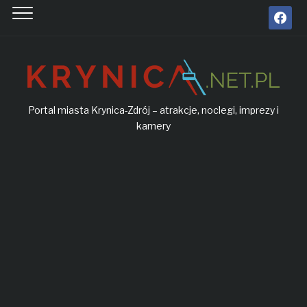
facebook
Portal miasta Krynica-Zdrój – atrakcje, noclegi, imprezy i
kamery