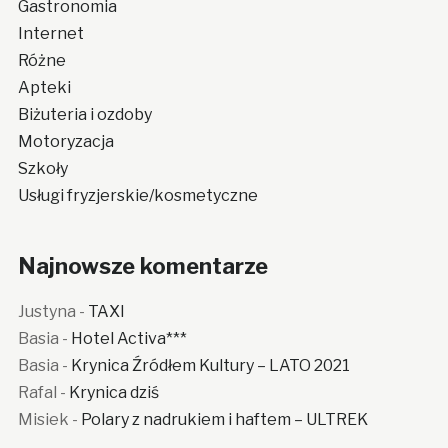
Gastronomia
Internet
Różne
Apteki
Biżuteria i ozdoby
Motoryzacja
Szkoły
Usługi fryzjerskie/kosmetyczne
Najnowsze komentarze
Justyna
-
TAXI
Basia
-
Hotel Activa***
Basia
-
Krynica Źródłem Kultury – LATO 2021
Rafal
-
Krynica dziś
Misiek
-
Polary z nadrukiem i haftem – ULTREK