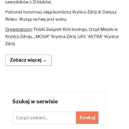
zawodników z 31 klubów.
Patronat honorowy objął burmistrz Krynicy-Zdrój dr Dariusz
Reśko. Wstęp na halę jest wolny.
Organizatorzy
: Polski Związek Kick boxingu, Urząd Miejski w
Krynicy-Zdroju, „MOSiR” Krynica-Zdrój .UKS ”ASTRA” Krynica-
Zdrój.
Zobacz więcej →
Szukaj w serwisie