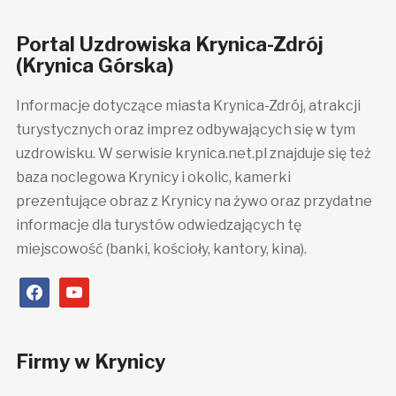
Portal Uzdrowiska Krynica-Zdrój
(Krynica Górska)
Informacje dotyczące miasta Krynica-Zdrój, atrakcji
turystycznych oraz imprez odbywających się w tym
uzdrowisku. W serwisie krynica.net.pl znajduje się też
baza noclegowa Krynicy i okolic, kamerki
prezentujące obraz z Krynicy na żywo oraz przydatne
informacje dla turystów odwiedzających tę
miejscowość (banki, kościoły, kantory, kina).
facebook
youtube
Firmy w Krynicy