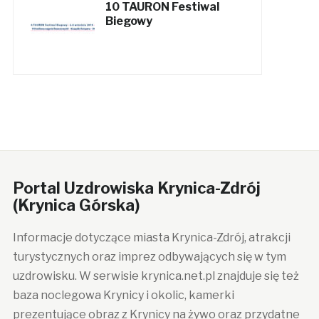
10 TAURON Festiwal
Biegowy
Portal Uzdrowiska Krynica-Zdrój
(Krynica Górska)
Informacje dotyczące miasta Krynica-Zdrój, atrakcji
turystycznych oraz imprez odbywających się w tym
uzdrowisku. W serwisie krynica.net.pl znajduje się też
baza noclegowa Krynicy i okolic, kamerki
prezentujące obraz z Krynicy na żywo oraz przydatne