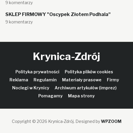
9 komentarzy
SKLEP FIRMOWY "Oscypek Złotem Podhala"
9 komentarzy
Krynica-Zdrój
Polityka prywatności
Polityka plików cookies
Reklama
Regulamin
Materiały prasowe
Firmy
Noclegi w Krynicy
Archiwum artykułów (imprez)
Pomagamy
Mapa strony
Copyright © 2026 Krynica-Zdrój.
Designed by
WPZOOM