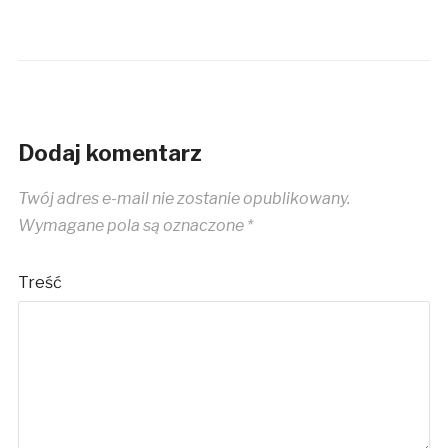
Dodaj komentarz
Twój adres e-mail nie zostanie opublikowany.
Wymagane pola są oznaczone
*
Treść