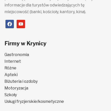
informacje dla turystów odwiedzających tę
miejscowość (banki, kościoły, kantory, kina).
facebook
youtube
Firmy w Krynicy
Gastronomia
Internet
Różne
Apteki
Biżuteria i ozdoby
Motoryzacja
Szkoły
Usługi fryzjerskie/kosmetyczne