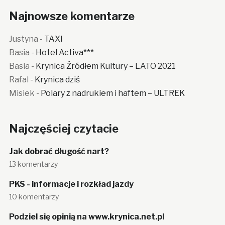
Najnowsze komentarze
Justyna
-
TAXI
Basia
-
Hotel Activa***
Basia
-
Krynica Źródłem Kultury – LATO 2021
Rafal
-
Krynica dziś
Misiek
-
Polary z nadrukiem i haftem – ULTREK
Najczęściej czytacie
Jak dobrać długość nart?
13 komentarzy
PKS - informacje i rozkład jazdy
10 komentarzy
Podziel się opinią na www.krynica.net.pl