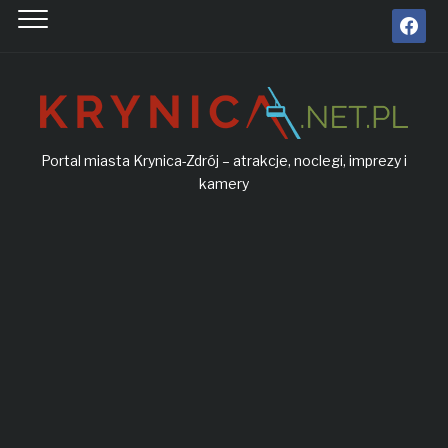
facebook
Portal miasta Krynica-Zdrój – atrakcje, noclegi, imprezy i
kamery