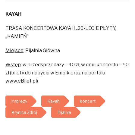
KAYAH
TRASA KONCERTOWA KAYAH „20-LECIE PŁYTY,
„KAMIEŃ”
Miejsce
: Pijalnia Główna
Wstęp
: w przedsprzedaży – 40 zł, w dniu koncertu – 50
zł (bilety do nabycia w Empik oraz na portalu
www.eBilet.pl)
imprezy
Kayah
koncert
Krynica Zdrój
Pijalnia