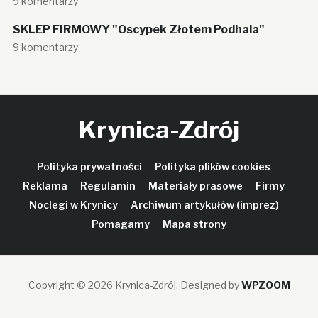
9 komentarzy
SKLEP FIRMOWY "Oscypek Złotem Podhala"
9 komentarzy
Krynica-Zdrój
Polityka prywatności
Polityka plików cookies
Reklama
Regulamin
Materiały prasowe
Firmy
Noclegi w Krynicy
Archiwum artykułów (imprez)
Pomagamy
Mapa strony
Copyright © 2026 Krynica-Zdrój.
Designed by
WPZOOM