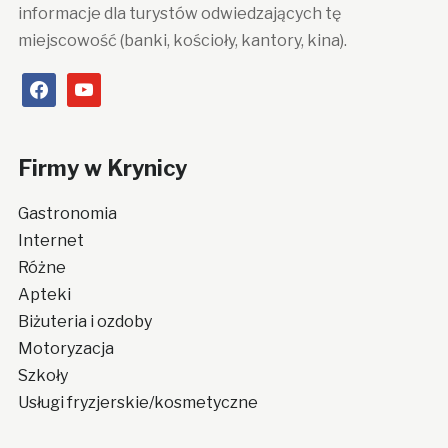
informacje dla turystów odwiedzających tę
miejscowość (banki, kościoły, kantory, kina).
facebook
youtube
Firmy w Krynicy
Gastronomia
Internet
Różne
Apteki
Biżuteria i ozdoby
Motoryzacja
Szkoły
Usługi fryzjerskie/kosmetyczne