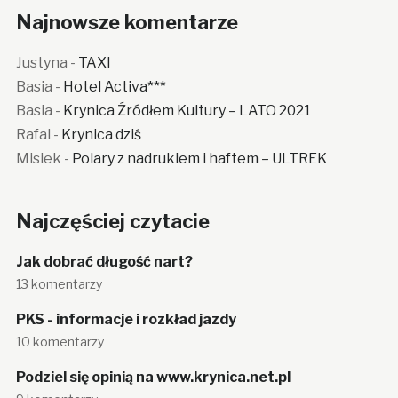
Najnowsze komentarze
Justyna
-
TAXI
Basia
-
Hotel Activa***
Basia
-
Krynica Źródłem Kultury – LATO 2021
Rafal
-
Krynica dziś
Misiek
-
Polary z nadrukiem i haftem – ULTREK
Najczęściej czytacie
Jak dobrać długość nart?
13 komentarzy
PKS - informacje i rozkład jazdy
10 komentarzy
Podziel się opinią na www.krynica.net.pl