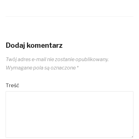
Dodaj komentarz
Twój adres e-mail nie zostanie opublikowany.
Wymagane pola są oznaczone
*
Treść