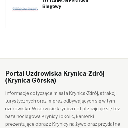
10 TAURON Festiwal
Biegowy
Portal Uzdrowiska Krynica-Zdrój
(Krynica Górska)
Informacje dotyczące miasta Krynica-Zdrój, atrakcji
turystycznych oraz imprez odbywających się w tym
uzdrowisku. W serwisie krynica.net.pl znajduje się też
baza noclegowa Krynicy i okolic, kamerki
prezentujące obraz z Krynicy na żywo oraz przydatne