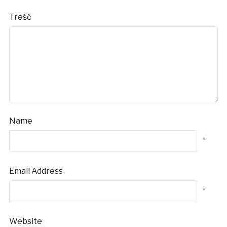
Treść
Name
*
Email Address
*
Website