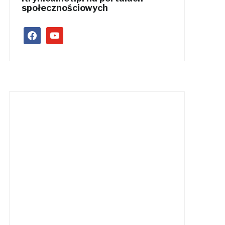
społecznościowych
facebook
youtube