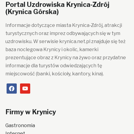
Portal Uzdrowiska Krynica-Zdrój
(Krynica Górska)
Informacje dotyczące miasta Krynica-Zdrój, atrakcji
turystycznych oraz imprez odbywających się w tym
uzdrowisku. W serwisie krynica.net.pl znajduje się też
baza noclegowa Krynicy i okolic, kamerki
prezentujące obraz z Krynicy na żywo oraz przydatne
informacje dla turystów odwiedzających tę
miejscowość (banki, kościoły, kantory, kina).
facebook
youtube
Firmy w Krynicy
Gastronomia
Internet