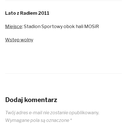
Lato z Radiem 2011
Miejsce
: Stadion Sportowy obok hali MOSiR
Wstęp wolny
Dodaj komentarz
Twój adres e-mail nie zostanie opublikowany.
Wymagane pola są oznaczone
*