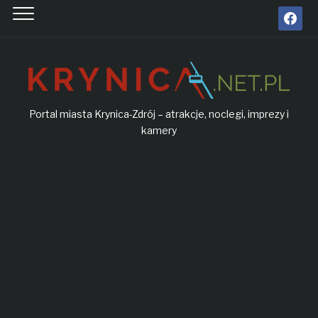
facebook
Portal miasta Krynica-Zdrój – atrakcje, noclegi, imprezy i
kamery