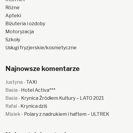
Różne
Apteki
Biżuteria i ozdoby
Motoryzacja
Szkoły
Usługi fryzjerskie/kosmetyczne
Najnowsze komentarze
Justyna
-
TAXI
Basia
-
Hotel Activa***
Basia
-
Krynica Źródłem Kultury – LATO 2021
Rafal
-
Krynica dziś
Misiek
-
Polary z nadrukiem i haftem – ULTREK