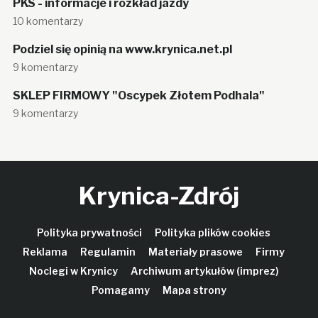
PKS - informacje i rozkład jazdy
10 komentarzy
Podziel się opinią na www.krynica.net.pl
9 komentarzy
SKLEP FIRMOWY "Oscypek Złotem Podhala"
9 komentarzy
Krynica-Zdrój
Polityka prywatności
Polityka plików cookies
Reklama
Regulamin
Materiały prasowe
Firmy
Noclegi w Krynicy
Archiwum artykułów (imprez)
Pomagamy
Mapa strony