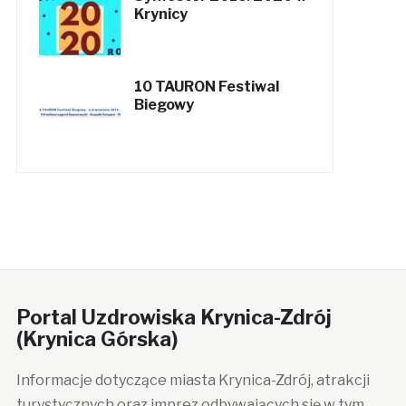
Krynicy
10 TAURON Festiwal
Biegowy
Portal Uzdrowiska Krynica-Zdrój
(Krynica Górska)
Informacje dotyczące miasta Krynica-Zdrój, atrakcji
turystycznych oraz imprez odbywających się w tym