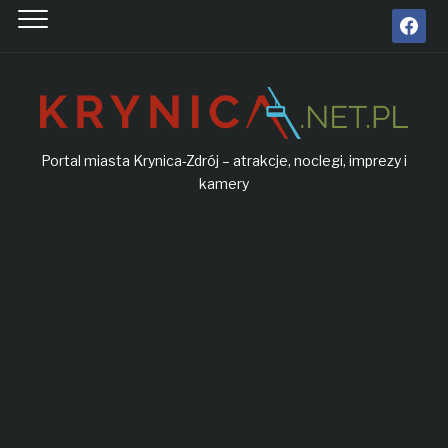
facebook
Portal miasta Krynica-Zdrój – atrakcje, noclegi, imprezy i
kamery