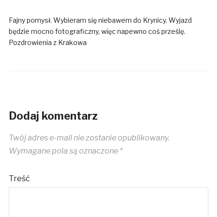
Fajny pomysł. Wybieram się niebawem do Krynicy. Wyjazd
będzie mocno fotograficzny, więc napewno coś prześlę.
Pozdrowienia z Krakowa
Dodaj komentarz
Twój adres e-mail nie zostanie opublikowany.
Wymagane pola są oznaczone
*
Treść