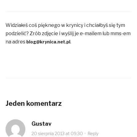
Widziałeś coś pięknego w krynicy i chciałbyś się tym
podzielić? Zrób zdjęcie i wyślij je e-mailem lub mms-em
na adres
.
blog@krynica.net.pl
Jeden komentarz
Gustav
20 sierpnia 2013 at 09:30
·
Reply