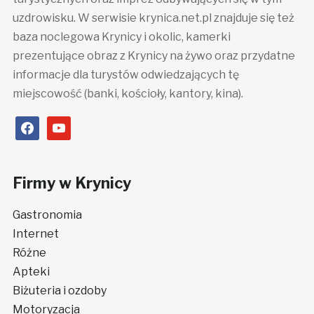
uzdrowisku. W serwisie krynica.net.pl znajduje się też
baza noclegowa Krynicy i okolic, kamerki
prezentujące obraz z Krynicy na żywo oraz przydatne
informacje dla turystów odwiedzających tę
miejscowość (banki, kościoły, kantory, kina).
facebook
youtube
Firmy w Krynicy
Gastronomia
Internet
Różne
Apteki
Biżuteria i ozdoby
Motoryzacja