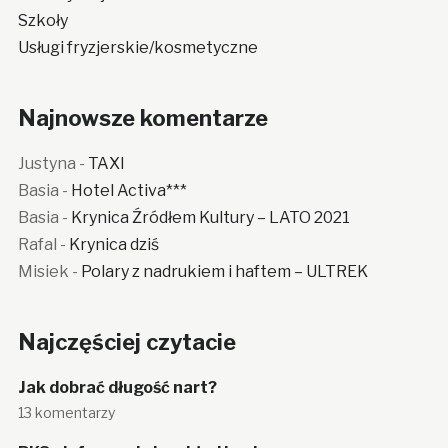
Szkoły
Usługi fryzjerskie/kosmetyczne
Najnowsze komentarze
Justyna
-
TAXI
Basia
-
Hotel Activa***
Basia
-
Krynica Źródłem Kultury – LATO 2021
Rafal
-
Krynica dziś
Misiek
-
Polary z nadrukiem i haftem – ULTREK
Najczęściej czytacie
Jak dobrać długość nart?
13 komentarzy