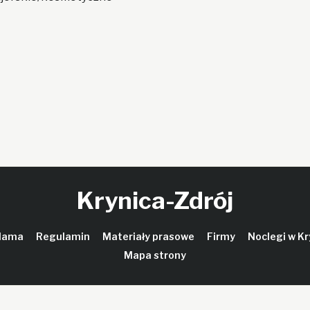
Krynica-Zdrój
lama
Regulamin
Materiały prasowe
Firmy
Noclegi w Kr
Mapa strony