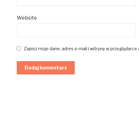
Website
Zapisz moje dane, adres e-mail i witrynę w przeglądarce