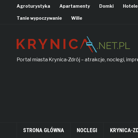
Agroturystyka
Apartamenty
Domki
Hotele
Tanie wypoczywanie
Wille
Portal miasta Krynica-Zdrój – atrakcje, noclegi, imp
STRONA GŁÓWNA
NOCLEGI
KRYNICA-Z