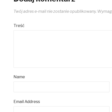
Twój adres e-mail nie zostanie opublikowany.
Wymaga
Treść
Name
Email Address