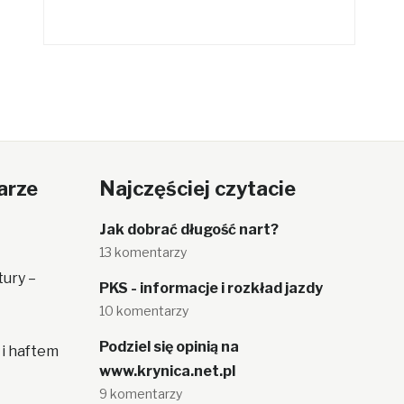
arze
Najczęściej czytacie
Jak dobrać długość nart?
13 komentarzy
tury –
PKS - informacje i rozkład jazdy
10 komentarzy
Podziel się opinią na
 i haftem
www.krynica.net.pl
9 komentarzy