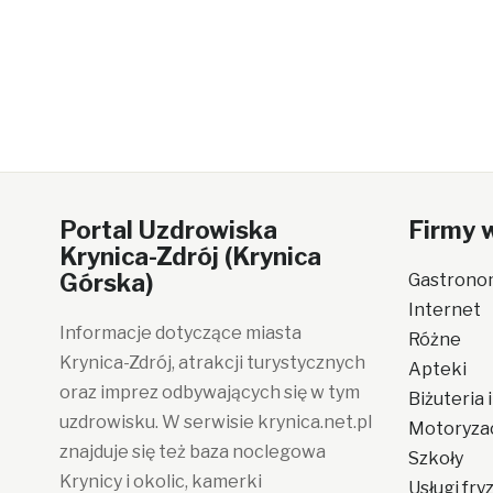
Portal Uzdrowiska
Firmy 
Krynica-Zdrój (Krynica
Górska)
Gastrono
Internet
Informacje dotyczące miasta
Różne
Krynica-Zdrój, atrakcji turystycznych
Apteki
oraz imprez odbywających się w tym
Biżuteria 
uzdrowisku. W serwisie krynica.net.pl
Motoryza
znajduje się też baza noclegowa
Szkoły
Krynicy i okolic, kamerki
Usługi fr