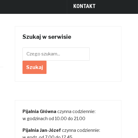
KONTAKT
Szukaj w serwisie
Pijalnia Główna
czynna codziennie:
w godzinach od 10.00 do 21.00
Pijalnia Jan-Józef
czynna codziennie:
w godz. od 7.00 do 17.45