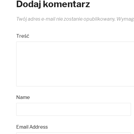
Dodaj komentarz
Twój adres e-mail nie zostanie opublikowany.
Wymaga
Treść
Name
Email Address