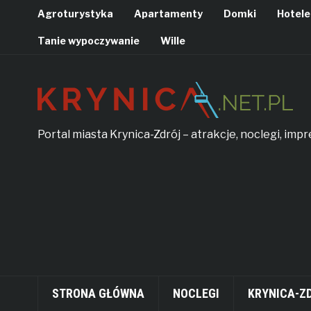
Agroturystyka
Apartamenty
Domki
Hotele
Tanie wypoczywanie
Wille
Portal miasta Krynica-Zdrój – atrakcje, noclegi, imp
STRONA GŁÓWNA
NOCLEGI
KRYNICA-Z