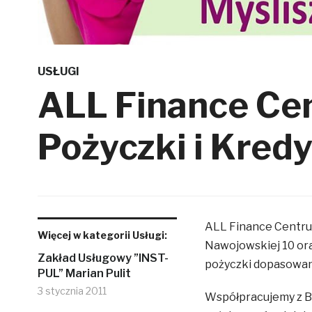
USŁUGI
ALL Finance Ce
Pożyczki i Kred
ALL Finance Centru
Więcej w kategorii Usługi:
Nawojowskiej 10 ora
Zakład Usługowy ”INST-
pożyczki dopasowan
PUL” Marian Pulit
3 stycznia 2011
Współpracujemy z Ba