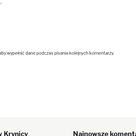
*
 aby wypełnić dane podczas pisania kolejnych komentarzy.
w Krynicy
Najnowsze koment