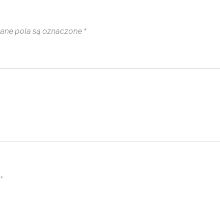
ne pola są oznaczone
*
*