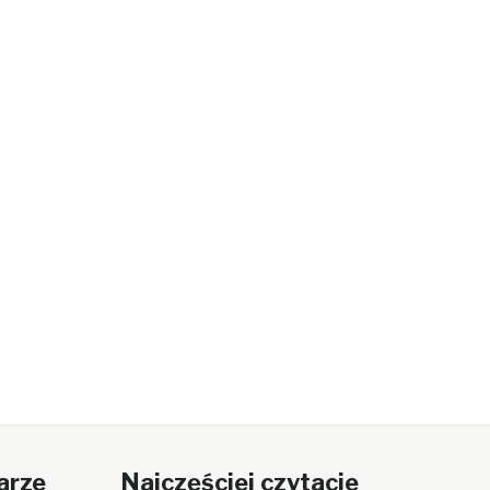
arze
Najczęściej czytacie