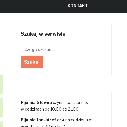
KONTAKT
Szukaj w serwisie
Pijalnia Główna
czynna codziennie:
w godzinach od 10.00 do 21.00
Pijalnia Jan-Józef
czynna codziennie:
w godz. od 7.00 do 17.45