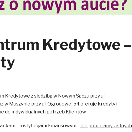
ntrum Kredytowe –
yty
m Kredytowe z siedzibą w Nowym Sączu przy ul.
z w Muszynie przy ul. Ogrodowej 54 oferuje kredyty i
e do indywidualnych potrzeb Klientów.
nkami i Instytucjami Finansowymi i
nie pobieramy żadnych