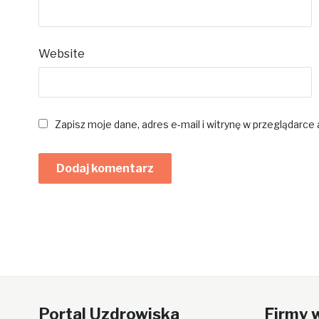
Website
Zapisz moje dane, adres e-mail i witrynę w przeglądarce
Portal Uzdrowiska
Firmy 