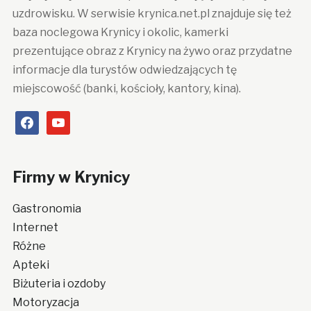
uzdrowisku. W serwisie krynica.net.pl znajduje się też
baza noclegowa Krynicy i okolic, kamerki
prezentujące obraz z Krynicy na żywo oraz przydatne
informacje dla turystów odwiedzających tę
miejscowość (banki, kościoły, kantory, kina).
facebook
youtube
Firmy w Krynicy
Gastronomia
Internet
Różne
Apteki
Biżuteria i ozdoby
Motoryzacja