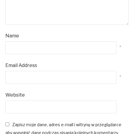
Name
*
Email Address
*
Website
Zapisz moje dane, adres e-mail i witrynę w przeglądarce
aby wypełnić dane podczas pisania kolejnych komentarzy.