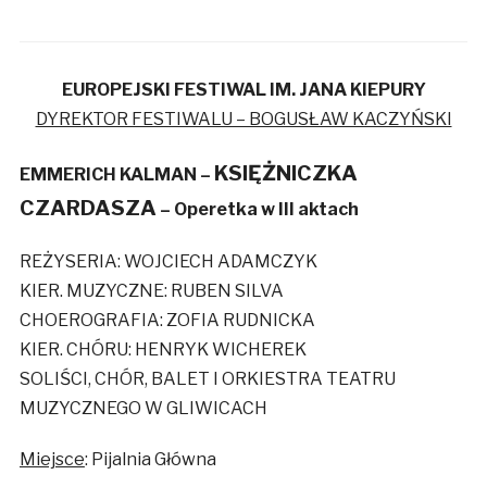
EUROPEJSKI FESTIWAL IM. JANA KIEPURY
DYREKTOR FESTIWALU – BOGUSŁAW KACZYŃSKI
KSIĘŻNICZKA
EMMERICH KALMAN –
CZARDASZA
– Operetka w III aktach
REŻYSERIA: WOJCIECH ADAMCZYK
KIER. MUZYCZNE: RUBEN SILVA
CHOEROGRAFIA: ZOFIA RUDNICKA
KIER. CHÓRU: HENRYK WICHEREK
SOLIŚCI, CHÓR, BALET I ORKIESTRA TEATRU
MUZYCZNEGO W GLIWICACH
Miejsce
: Pijalnia Główna