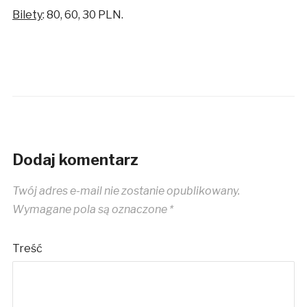
Bilety
: 80, 60, 30 PLN.
Dodaj komentarz
Twój adres e-mail nie zostanie opublikowany.
Wymagane pola są oznaczone
*
Treść