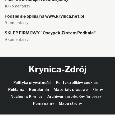
10 komentarzy
Podziel się opinią na www.krynica.net.pl
9 komentarzy
SKLEP FIRMOWY "Oscypek Złotem Podhala"
9 komentarzy
Krynica-Zdrój
Polityka prywatności
Polityka plików cookies
Reklama
Regulamin
Materiały prasowe
Firmy
Noclegi w Krynicy
Archiwum artykułów (imprez)
Pomagamy
Mapa strony