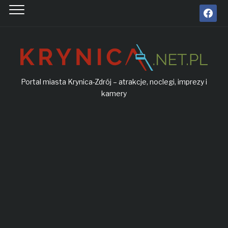
facebook
Portal miasta Krynica-Zdrój – atrakcje, noclegi, imprezy i
kamery