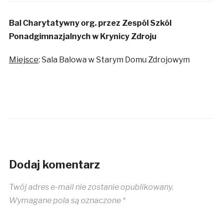
Bal Charytatywny org. przez Zespól Szkól
Ponadgimnazjalnych w Krynicy Zdroju
Miejsce
: Sala Balowa w Starym Domu Zdrojowym
Dodaj komentarz
Twój adres e-mail nie zostanie opublikowany.
Wymagane pola są oznaczone
*