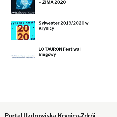
– ZIMA 2020
Sylwester 2019/2020 w
Krynicy
10 TAURON Festiwal
Biegowy
Portal Uzdrowiska Krynica-Zdrój