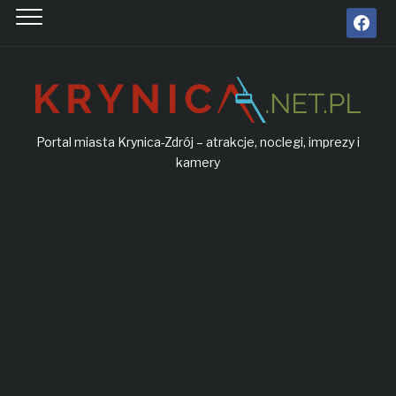
facebook
Portal miasta Krynica-Zdrój – atrakcje, noclegi, imprezy i
kamery