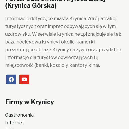
(Krynica Górska)
Informacje dotyczące miasta Krynica-Zdrój, atrakcji
turystycznych oraz imprez odbywających się w tym
uzdrowisku. W serwisie krynica.net.pl znajduje się też
baza noclegowa Krynicy i okolic, kamerki
prezentujące obraz z Krynicy na żywo oraz przydatne
informacje dla turystów odwiedzających tę
miejscowość (banki, kościoły, kantory, kina).
facebook
youtube
Firmy w Krynicy
Gastronomia
Internet