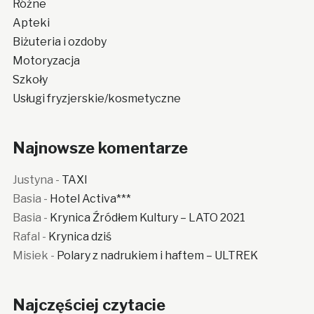
Różne
Apteki
Biżuteria i ozdoby
Motoryzacja
Szkoły
Usługi fryzjerskie/kosmetyczne
Najnowsze komentarze
Justyna
-
TAXI
Basia
-
Hotel Activa***
Basia
-
Krynica Źródłem Kultury – LATO 2021
Rafal
-
Krynica dziś
Misiek
-
Polary z nadrukiem i haftem – ULTREK
Najczęściej czytacie