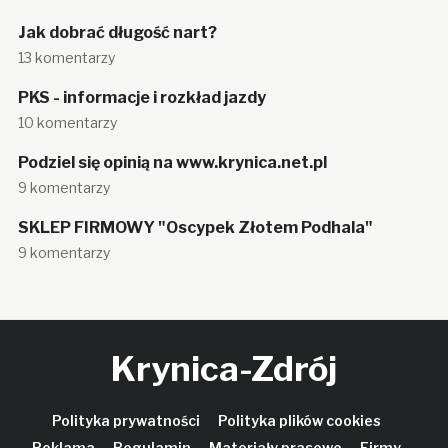
Jak dobrać długość nart?
13 komentarzy
PKS - informacje i rozkład jazdy
10 komentarzy
Podziel się opinią na www.krynica.net.pl
9 komentarzy
SKLEP FIRMOWY "Oscypek Złotem Podhala"
9 komentarzy
Krynica-Zdrój
Polityka prywatności
Polityka plików cookies
Reklama
Regulamin
Materiały prasowe
Firmy