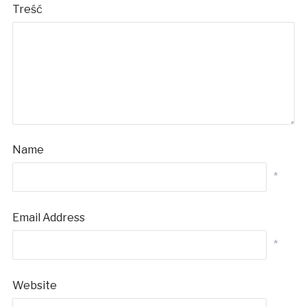
Treść
Name
*
Email Address
*
Website