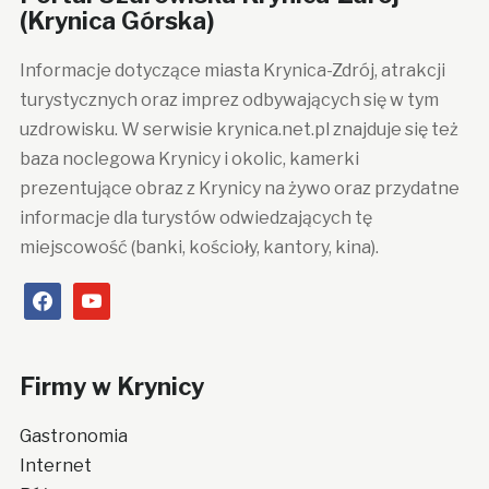
(Krynica Górska)
Informacje dotyczące miasta Krynica-Zdrój, atrakcji
turystycznych oraz imprez odbywających się w tym
uzdrowisku. W serwisie krynica.net.pl znajduje się też
baza noclegowa Krynicy i okolic, kamerki
prezentujące obraz z Krynicy na żywo oraz przydatne
informacje dla turystów odwiedzających tę
miejscowość (banki, kościoły, kantory, kina).
facebook
youtube
Firmy w Krynicy
Gastronomia
Internet