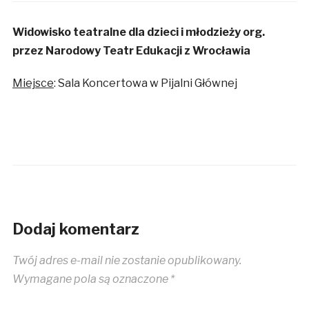
Widowisko teatralne dla dzieci i młodzieży org.
przez Narodowy Teatr Edukacji z Wrocławia
Miejsce
: Sala Koncertowa w Pijalni Głównej
Dodaj komentarz
Twój adres e-mail nie zostanie opublikowany.
Wymagane pola są oznaczone
*