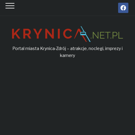
facebook
Portal miasta Krynica-Zdrój – atrakcje, noclegi, imprezy i
kamery