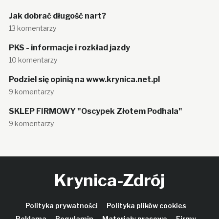
Jak dobrać długość nart?
13 komentarzy
PKS - informacje i rozkład jazdy
10 komentarzy
Podziel się opinią na www.krynica.net.pl
9 komentarzy
SKLEP FIRMOWY "Oscypek Złotem Podhala"
9 komentarzy
Krynica-Zdrój
Polityka prywatności
Polityka plików cookies
Reklama
Regulamin
Materiały prasowe
Firmy