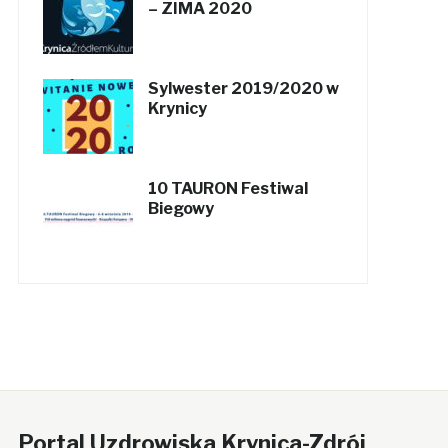
– ZIMA 2020
Sylwester 2019/2020 w
Krynicy
10 TAURON Festiwal
Biegowy
Portal Uzdrowiska Krynica-Zdrój