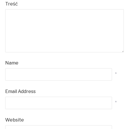
Treść
Name
*
Email Address
*
Website