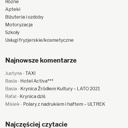
Różne
Apteki
Biżuteria i ozdoby
Motoryzacja
Szkoły
Usługi fryzjerskie/kosmetyczne
Najnowsze komentarze
Justyna
-
TAXI
Basia
-
Hotel Activa***
Basia
-
Krynica Źródłem Kultury – LATO 2021
Rafal
-
Krynica dziś
Misiek
-
Polary z nadrukiem i haftem – ULTREK
Najczęściej czytacie